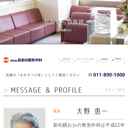
院長からの挨拶
- message -
MESSAGE & PROFILE
スタッフ紹介
大野 恵一
院長
新札幌おおの整形外科は平成12年